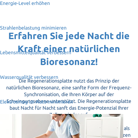
Energie-Level erhöhen
Strahlenbelastung minimieren
Erfahren Sie jede Nacht die
Kraft einer natürlichen
Lebensmittelqualität verbessern
Bioresonanz!
Wasserqualität verbessern
Die Regenerationsplatte nutzt das Prinzip der
natürlichen Bioresonanz, eine sanfte Form der Frequenz-
Synchronisation, die Ihren Körper auf der
Schwingungsebene unterstützt. Die Regenerationsplatte
Elektrosmog im Auto minimieren
baut Nacht für Nacht sanft das Energie-Potenzial Ihrer
Zellen wieder auf.
Verstehen Sie das Vitalfeld der Regenerationsplatte als
„Frequenzpool“, gefüllt mit den natürlichen Frequenzen