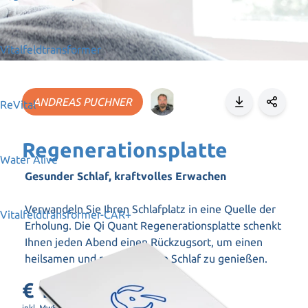
Vitalfeldtransformer
ANDREAS PUCHNER
ReVital
Regenerationsplatte
Water Alive
Gesunder Schlaf, kraftvolles Erwachen
Verwandeln Sie Ihren Schlafplatz in eine Quelle der
Vitalfeldtransformer-CAR+
Erholung. Die Qi Quant Regenerationsplatte schenkt
Ihnen jeden Abend einen Rückzugsort, um einen
heilsamen und regenerativen Schlaf zu genießen.
€ 1.490,–
inkl. MwSt. zzgl. Versand