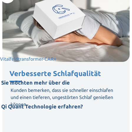
Vitalfeldtransformer-CAR+
Verbesserte Schlafqualität
Sie möchten mehr über die
Kunden bemerken, dass sie schneller einschlafen
und einen tieferen, ungestörten Schlaf genießen
können.
Qi Quant Technologie erfahren?