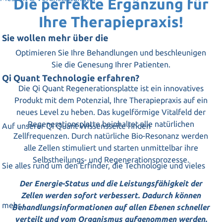
Die perfekte Ergänzung für
Ihre Therapiepraxis!
Sie wollen mehr über die
Optimieren Sie Ihre Behandlungen und beschleunigen
Sie die Genesung Ihrer Patienten.
Qi Quant Technologie erfahren?
Die Qi Quant Regenerationsplatte ist ein innovatives
Produkt mit dem Potenzial, Ihre Therapiepraxis auf ein
neues Level zu heben. Das kugelförmige Vitalfeld der
Regenerationsplatte beinhaltet alle natürlichen
Auf unserer Qi Quant Wissensseite finden
Zellfrequenzen. Durch natürliche Bio-Resonanz werden
alle Zellen stimuliert und starten unmittelbar ihre
Selbstheilungs- und Regenerationsprozesse.
Sie alles rund um den Erfinder, die Technologie und vieles
Der Energie-Status und die Leistungsfähigkeit der
Zellen werden sofort verbessert. Dadurch können
mehr.
Behandlungsinformationen auf allen Ebenen schneller
verteilt und vom Organismus aufgenommen werden.