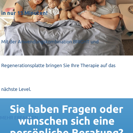
in nur 15 Minuten!
Mit der Anwendungskombination BRIGHT und
Regenerationsplatte bringen Sie Ihre Therapie auf das
nächste Level.
Sie haben Fragen oder
wünschen sich eine
MEHR ERFAHREN
persönliche Beratung?