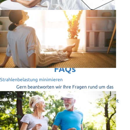
FAQs
Strahlenbelastung minimieren
Gern beantworten wir Ihre Fragen rund um das
Thema Regenerationsplatte.
Sollte Ihre Frage in unseren FAQs nicht beantwortet
werden, nehmen Sie bitte jederzeit Kontakt mit
einem unserer Fachberater auf.